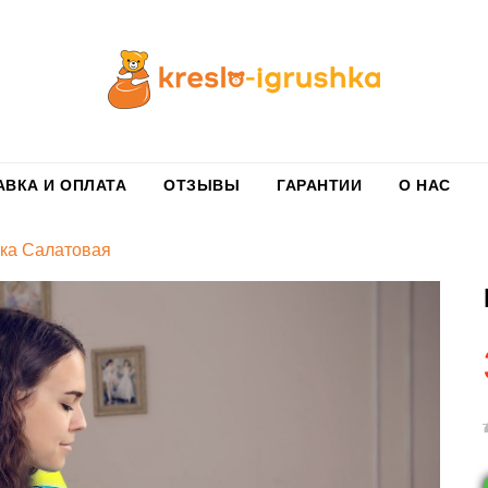
АВКА И ОПЛАТА
ОТЗЫВЫ
ГАРАНТИИ
О НАС
ка Салатовая