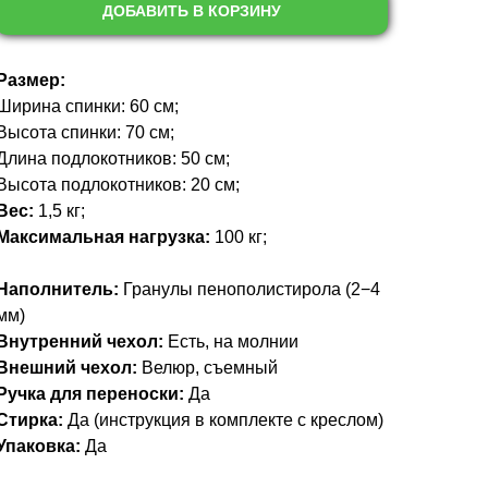
ДОБАВИТЬ В КОРЗИНУ
Размер:
Ширина спинки: 60 см;
Высота спинки: 70 см;
Длина подлокотников: 50 см;
Высота подлокотников: 20 см;
Вес:
1,5 кг;
Максимальная нагрузка:
100 кг;
Наполнитель:
Гранулы пенополистирола (2−4
мм)
Внутренний чехол:
Есть, на молнии
Внешний чехол:
Велюр, съемный
Ручка для переноски:
Да
Стирка:
Да (инструкция в комплекте с креслом)
Упаковка:
Да