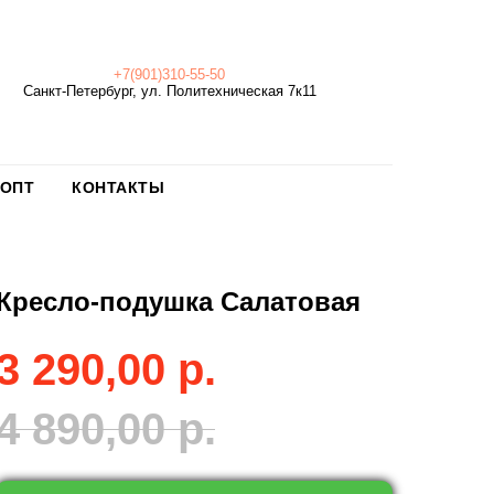
+7(901)310-55-50
Санкт-Петербург, ул. Политехническая 7к11
ОПТ
КОНТАКТЫ
Кресло-подушка Салатовая
3 290,00
р.
4 890,00
р.