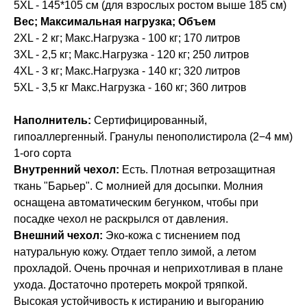
5XL - 145*105 см (для взрослых ростом выше 185 см)
Вес; Максимальная нагрузка; Объем
2XL - 2 кг; Макс.Нагрузка - 100 кг; 170 литров
3XL - 2,5 кг; Макс.Нагрузка - 120 кг; 250 литров
4XL - 3 кг; Макс.Нагрузка - 140 кг; 320 литров
5XL - 3,5 кг Макс.Нагрузка - 160 кг; 360 литров
Наполнитель:
Сертифицированный,
гипоаллергенный. Гранулы пенополистирола (2−4 мм)
1-ого сорта
Внутренний чехол:
Есть. Плотная ветрозащитная
ткань "Барьер". С молнией для досыпки. Молния
оснащена автоматическим бегунком, чтобы при
посадке чехол не раскрылся от давления.
Внешний чехол:
Эко-кожа с тиснением под
натуральную кожу. Отдает тепло зимой, а летом
прохладой. Очень прочная и неприхотливая в плане
ухода. Достаточно протереть мокрой тряпкой.
Высокая устойчивость к истиранию и выгоранию