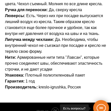
цвета. Чехол съемный. Молния по все длине кресла.
Ручка для переноски:
Да, сверху кресла
Люверсы:
Есть. Через них при посадке выпускается
лишний воздух из кресла. Таким образом кресло
становится еще более прочное и удобное, так как
внутри нет давления от воздуха на швы и на ткань.
Липучка между чехлами:
Да. Необходима, чтобы
внутренний чехол не съезжал при посадке и кресло не
теряло свою форму.
Нити:
Армированные нити типа "Лавсан", которые
прочно соединяют швы, обеспечивают эластичность
строчки, и не дают усадки
Упаковка:
Плотный полиэтиленовый пакет
Гарантия:
1 год
Производитель:
kreslo-igrushka, Россия
Есть вопросы?