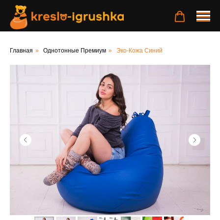
Главная
»
Однотонные Премиум
»
Эко-Кожа Синий