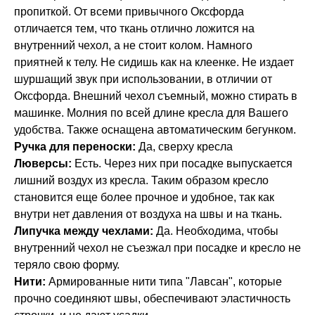
пропиткой. От всеми привычного Оксфорда
отличается тем, что ткань отлично ложится на
внутренний чехол, а не стоит колом. Намного
приятней к телу. Не сидишь как на клеенке. Не издает
шуршащий звук при использовании, в отличии от
Оксфорда. Внешний чехол съемный, можно стирать в
машинке. Молния по всей длине кресла для Вашего
удобства. Также оснащена автоматическим бегунком.
Ручка для переноски:
Да, сверху кресла
Люверсы:
Есть. Через них при посадке выпускается
лишний воздух из кресла. Таким образом кресло
становится еще более прочное и удобное, так как
внутри нет давления от воздуха на швы и на ткань.
Липучка между чехлами:
Да. Необходима, чтобы
внутренний чехол не съезжал при посадке и кресло не
теряло свою форму.
Нити:
Армированные нити типа "Лавсан", которые
прочно соединяют швы, обеспечивают эластичность