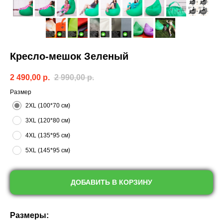
Кресло-мешок Зеленый
2 490,00
р.
2 990,00
р.
Размер
2XL (100*70 см)
3XL (120*80 см)
4XL (135*95 см)
5XL (145*95 см)
ДОБАВИТЬ В КОРЗИНУ
Размеры: