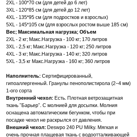
2XL - 100*70 см (для детей до 6 лет)
3XL - 120*85 см (для детей до 12 лет)
4XL - 135*95 см (для подростков и взрослых)
5XL - 145*105 см (для взрослых ростом выше 185 см)
Вес; Максимальная нагрузка; Объем
2XL - 2 кг; Макс.Нагрузка - 100 кг; 170 литров
3XL - 2,5 кг; Макс.Нагрузка - 120 кг; 250 литров
4XL - 3 кг; Макс.Нагрузка - 140 кг; 320 литров
5XL - 3,5 кг Макс.Нагрузка - 160 кг; 360 литров
Наполнитель:
Сертифицированный,
гипоаллергенный. Гранулы пенополистирола (2−4 мм)
1-ого сорта
Внутренний чехол:
Есть. Плотная ветрозащитная
ткань "Барьер". С молнией для досыпки. Молния
оснащена автоматическим бегунком, чтобы при
посадке чехол не раскрылся от давления.
Внешний чехол:
Deswpo 240 PU Milky. Мягкая и
очень прочная плащевая ткань с водоотталкивающей