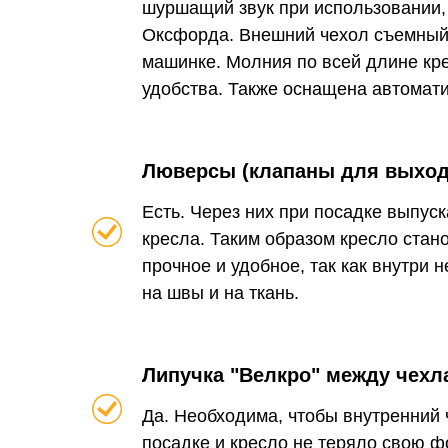
шуршащий звук при использовании, 
Оксфорда. Внешний чехол съемный,
машинке. Молния по всей длине кр
удобства. Также оснащена автомати
Люверсы (клапаны для выход
Есть. Через них при посадке выпус
кресла. Таким образом кресло стан
прочное и удобное, так как внутри 
на швы и на ткань.
Липучка "Велкро" между чехл
Да. Необходима, чтобы внутренний 
посадке и кресло не теряло свою ф