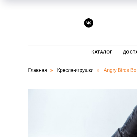
КАТАЛОГ
ДОСТ
Главная
»
Кресла-игрушки
»
Angry Birds B