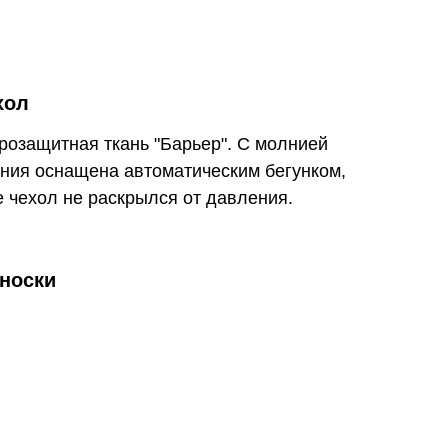
хол
трозащитная ткань "Барьер". С молнией
ния оснащена автоматическим бегунком,
е чехол не раскрылся от давления.
еноски