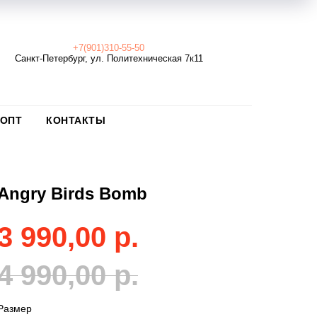
+7(901)310-55-50
Санкт-Петербург, ул. Политехническая 7к11
ОПТ
КОНТАКТЫ
Angry Birds Bomb
3 990,00
р.
4 990,00
р.
Размер