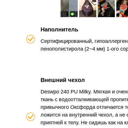
Наполнитель
Сертифицированный, гипоаллерген
пенополистирола (2−4 мм) 1-ого со
Внешний чехол
Deswpo 240 PU Milky. Мягкая и оче
ткань с водоотталкивающей пропит
привычного Оксфорда отличается те
ложится на внутренний чехол, а не 
приятней к телу. Не сидишь как на к