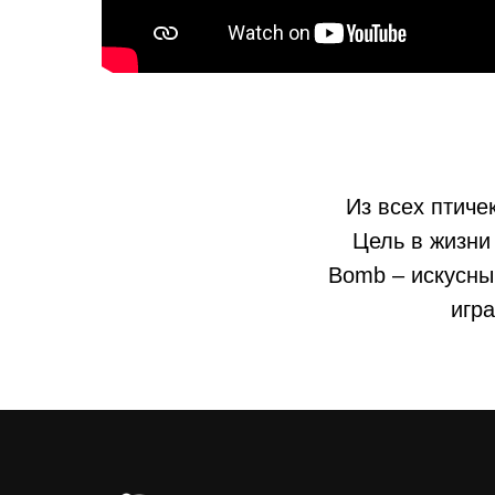
Из всех птиче
Цель в жизни 
Bomb – искусный
игра