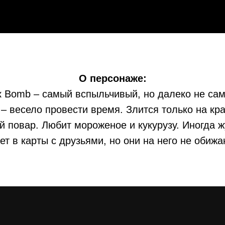
О персонаже:
к Bomb – самый вспыльчивый, но далеко не са
– весело провести время. Злится только на кр
 повар. Любит мороженое и кукурузу. Иногда ж
ет в карты с друзьями, но они на него не обиж