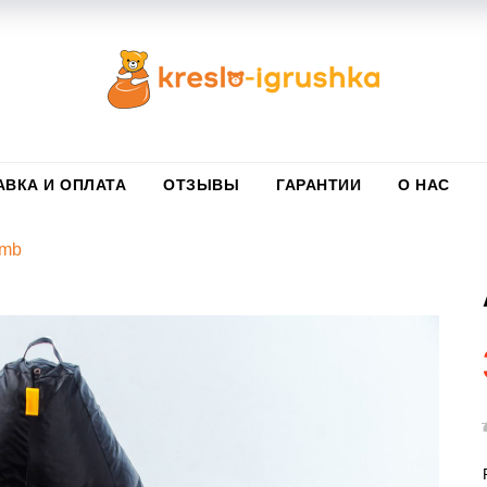
АВКА И ОПЛАТА
ОТЗЫВЫ
ГАРАНТИИ
О НАС
omb